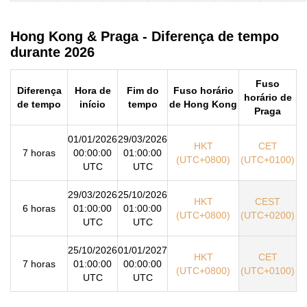
Hong Kong & Praga - Diferença de tempo
durante 2026
Fuso
Diferença
Hora de
Fim do
Fuso horário
horário de
de tempo
início
tempo
de Hong Kong
Praga
01/01/2026
29/03/2026
HKT
CET
7 horas
00:00:00
01:00:00
(UTC+0800)
(UTC+0100)
UTC
UTC
29/03/2026
25/10/2026
HKT
CEST
6 horas
01:00:00
01:00:00
(UTC+0800)
(UTC+0200)
UTC
UTC
25/10/2026
01/01/2027
HKT
CET
7 horas
01:00:00
00:00:00
(UTC+0800)
(UTC+0100)
UTC
UTC