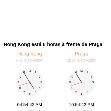
Hong Kong está 6 horas à frente de Praga
Hong Kong
Praga
HKT (UTC+0800)
CEST (UTC+0200)
04:54:42 AM
10:54:42 PM