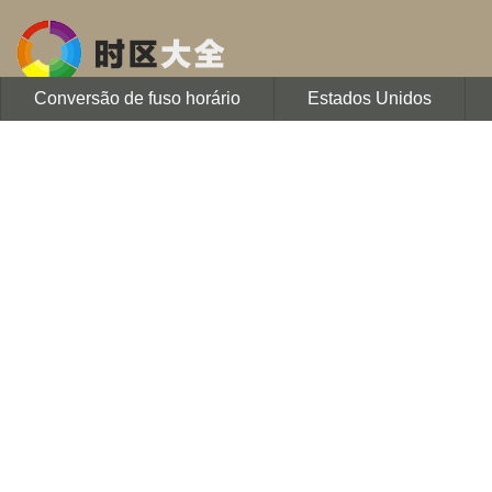
Conversão de fuso horário
Estados Unidos