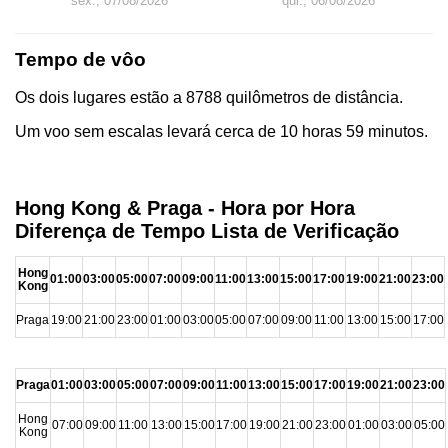
sex., 07/08/2026
qui., 06/08/2026
Tempo de vôo
Os dois lugares estão a 8788 quilômetros de distância.
Um voo sem escalas levará cerca de 10 horas 59 minutos.
Hong Kong & Praga - Hora por Hora
Diferença de Tempo Lista de Verificação
Hong
01:00
03:00
05:00
07:00
09:00
11:00
13:00
15:00
17:00
19:00
21:00
23:00
Kong
Praga
19:00
21:00
23:00
01:00
03:00
05:00
07:00
09:00
11:00
13:00
15:00
17:00
Praga
01:00
03:00
05:00
07:00
09:00
11:00
13:00
15:00
17:00
19:00
21:00
23:00
Hong
07:00
09:00
11:00
13:00
15:00
17:00
19:00
21:00
23:00
01:00
03:00
05:00
Kong