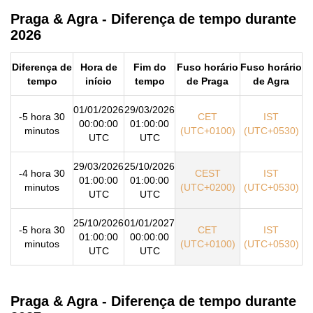
Praga & Agra - Diferença de tempo durante
2026
Diferença de
Hora de
Fim do
Fuso horário
Fuso horário
tempo
início
tempo
de Praga
de Agra
01/01/2026
29/03/2026
-5 hora 30
CET
IST
00:00:00
01:00:00
minutos
(UTC+0100)
(UTC+0530)
UTC
UTC
29/03/2026
25/10/2026
-4 hora 30
CEST
IST
01:00:00
01:00:00
minutos
(UTC+0200)
(UTC+0530)
UTC
UTC
25/10/2026
01/01/2027
-5 hora 30
CET
IST
01:00:00
00:00:00
minutos
(UTC+0100)
(UTC+0530)
UTC
UTC
Praga & Agra - Diferença de tempo durante