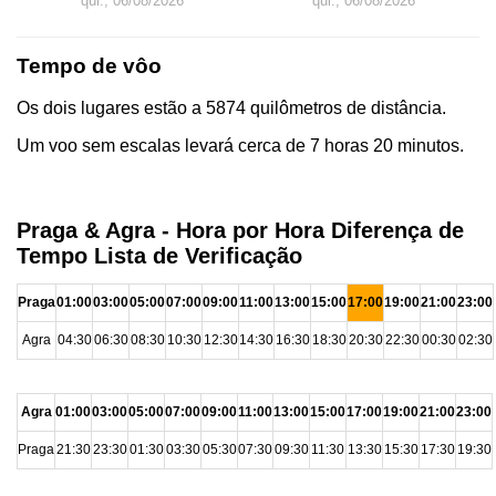
qui., 06/08/2026
qui., 06/08/2026
Tempo de vôo
Os dois lugares estão a 5874 quilômetros de distância.
Um voo sem escalas levará cerca de 7 horas 20 minutos.
Praga & Agra - Hora por Hora Diferença de
Tempo Lista de Verificação
Praga
01:00
03:00
05:00
07:00
09:00
11:00
13:00
15:00
17:00
19:00
21:00
23:00
Agra
04:30
06:30
08:30
10:30
12:30
14:30
16:30
18:30
20:30
22:30
00:30
02:30
Agra
01:00
03:00
05:00
07:00
09:00
11:00
13:00
15:00
17:00
19:00
21:00
23:00
Praga
21:30
23:30
01:30
03:30
05:30
07:30
09:30
11:30
13:30
15:30
17:30
19:30