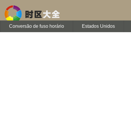
Conversão de fuso horário
Estados Unidos