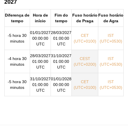
2027
Diferença de
Hora de
Fim do
Fuso horário
Fuso horário
tempo
início
tempo
de Praga
de Agra
01/01/2027
28/03/2027
-5 hora 30
CET
IST
00:00:00
01:00:00
minutos
(UTC+0100)
(UTC+0530)
UTC
UTC
28/03/2027
31/10/2027
-4 hora 30
CEST
IST
01:00:00
01:00:00
minutos
(UTC+0200)
(UTC+0530)
UTC
UTC
31/10/2027
01/01/2028
-5 hora 30
CET
IST
01:00:00
00:00:00
minutos
(UTC+0100)
(UTC+0530)
UTC
UTC