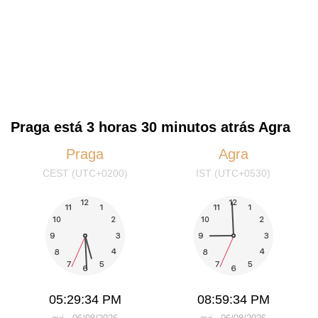
Praga está 3 horas 30 minutos atrás Agra
Praga
Agra
CEST (UTC+0200)
IST (UTC+0530)
05:29:34 PM
08:59:34 PM