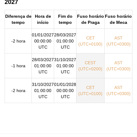
2027
Diferença de
Hora de
Fim do
Fuso horário
Fuso horário
tempo
início
tempo
de Praga
de Meca
01/01/2027
28/03/2027
CET
AST
-2 hora
00:00:00
01:00:00
(UTC+0100)
(UTC+0300)
UTC
UTC
28/03/2027
31/10/2027
CEST
AST
-1 hora
01:00:00
01:00:00
(UTC+0200)
(UTC+0300)
UTC
UTC
31/10/2027
01/01/2028
CET
AST
-2 hora
01:00:00
00:00:00
(UTC+0100)
(UTC+0300)
UTC
UTC