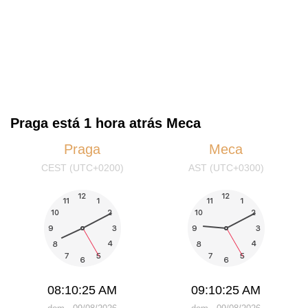
Praga está 1 hora atrás Meca
Praga
Meca
CEST (UTC+0200)
AST (UTC+0300)
08:10:25 AM
09:10:25 AM