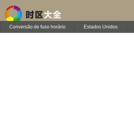
Conversão de fuso horário
Estados Unidos