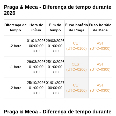
Praga & Meca - Diferença de tempo durante
2026
Diferença de
Hora de
Fim do
Fuso horário
Fuso horário
tempo
início
tempo
de Praga
de Meca
01/01/2026
29/03/2026
CET
AST
-2 hora
00:00:00
01:00:00
(UTC+0100)
(UTC+0300)
UTC
UTC
29/03/2026
25/10/2026
CEST
AST
-1 hora
01:00:00
01:00:00
(UTC+0200)
(UTC+0300)
UTC
UTC
25/10/2026
01/01/2027
CET
AST
-2 hora
01:00:00
00:00:00
(UTC+0100)
(UTC+0300)
UTC
UTC
Praga & Meca - Diferença de tempo durante