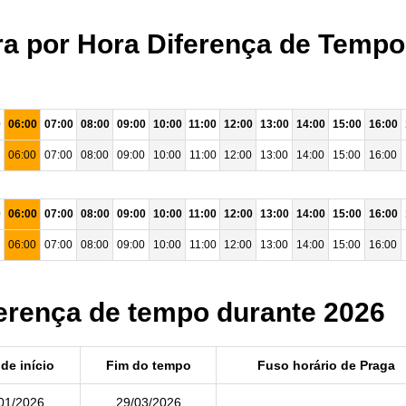
ra por Hora Diferença de Tempo
0
06:00
07:00
08:00
09:00
10:00
11:00
12:00
13:00
14:00
15:00
16:00
06:00
07:00
08:00
09:00
10:00
11:00
12:00
13:00
14:00
15:00
16:00
0
06:00
07:00
08:00
09:00
10:00
11:00
12:00
13:00
14:00
15:00
16:00
06:00
07:00
08:00
09:00
10:00
11:00
12:00
13:00
14:00
15:00
16:00
ferença de tempo durante 2026
de início
Fim do tempo
Fuso horário de Praga
01/2026
29/03/2026