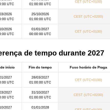
CET (UTC+0100)
0:00 UTC
01:00:00 UTC
03/2026
25/10/2026
CEST (UTC+0200)
0:00 UTC
01:00:00 UTC
10/2026
01/01/2027
CET (UTC+0100)
0:00 UTC
00:00:00 UTC
ferença de tempo durante 2027
de início
Fim do tempo
Fuso horário de Praga
01/2027
28/03/2027
CET (UTC+0100)
0:00 UTC
01:00:00 UTC
03/2027
31/10/2027
CEST (UTC+0200)
0:00 UTC
01:00:00 UTC
10/2027
01/01/2028
CET (UTC+0100)