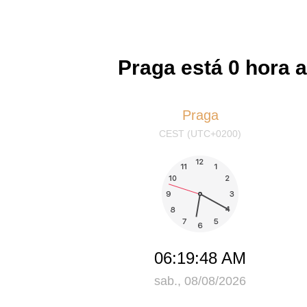
Praga está 0 hora a
Praga
CEST (UTC+0200)
06:19:48 AM
sab., 08/08/2026