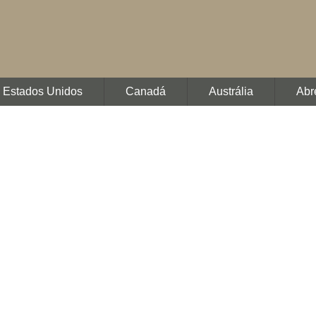
Estados Unidos
Canadá
Austrália
Abr