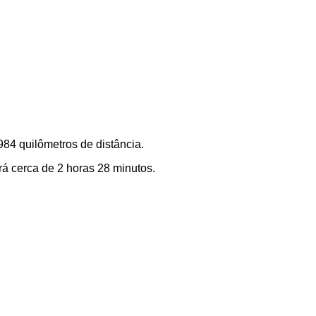
984 quilômetros de distância.
á cerca de 2 horas 28 minutos.