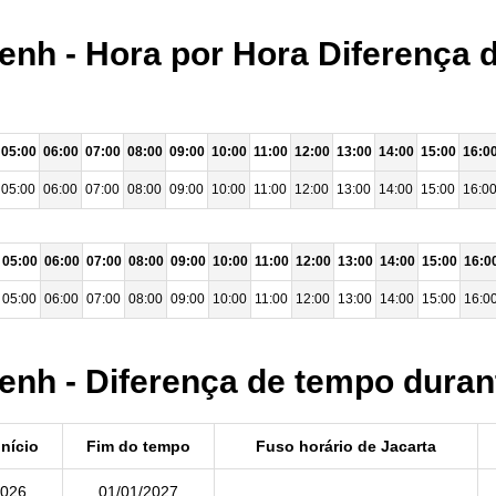
nh - Hora por Hora Diferença 
05:00
06:00
07:00
08:00
09:00
10:00
11:00
12:00
13:00
14:00
15:00
16:0
05:00
06:00
07:00
08:00
09:00
10:00
11:00
12:00
13:00
14:00
15:00
16:0
05:00
06:00
07:00
08:00
09:00
10:00
11:00
12:00
13:00
14:00
15:00
16:0
05:00
06:00
07:00
08:00
09:00
10:00
11:00
12:00
13:00
14:00
15:00
16:0
nh - Diferença de tempo duran
início
Fim do tempo
Fuso horário de Jacarta
2026
01/01/2027