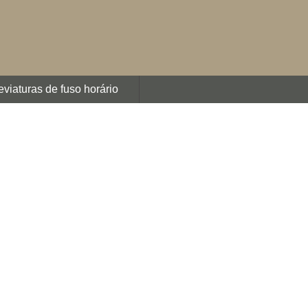
eviaturas de fuso horário