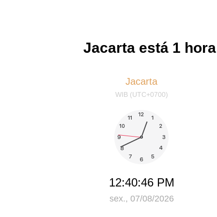
Jacarta está 1 hora
Jacarta
WIB (UTC+0700)
12:40:46 PM
sex., 07/08/2026