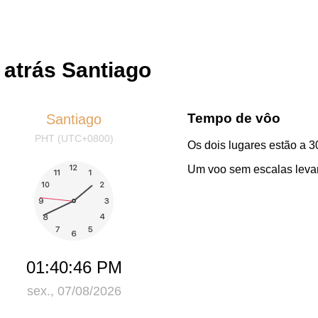
 atrás Santiago
Tempo de vôo
Santiago
PHT (UTC+0800)
Os dois lugares estão a 3
Um voo sem escalas levar
01:40:46 PM
sex., 07/08/2026