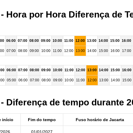
 - Hora por Hora Diferença de T
:00
06:00
07:00
08:00
09:00
10:00
11:00
12:00
13:00
14:00
15:00
16:00
:00
07:00
08:00
09:00
10:00
11:00
12:00
13:00
14:00
15:00
16:00
17:00
:00
06:00
07:00
08:00
09:00
10:00
11:00
12:00
13:00
14:00
15:00
16:00
:00
05:00
06:00
07:00
08:00
09:00
10:00
11:00
12:00
13:00
14:00
15:00
 - Diferença de tempo durante 
 início
Fim do tempo
Fuso horário de Jacarta
/2026
01/01/2027