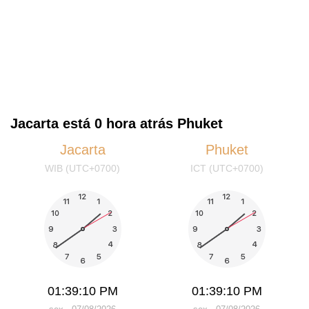
Jacarta está 0 hora atrás Phuket
Jacarta
Phuket
WIB (UTC+0700)
ICT (UTC+0700)
01:39:10 PM
01:39:10 PM