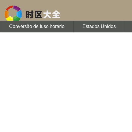
Conversão de fuso horário
Estados Unidos