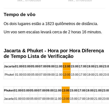
sex., 07/08/2026
sex., 07/08/2026
Tempo de vôo
Os dois lugares estão a 1823 quilômetros de distância.
Um voo sem escalas levará cerca de 2 horas 16 minutos.
Jacarta & Phuket - Hora por Hora Diferença
de Tempo Lista de Verificação
Jacarta
01:00
03:00
05:00
07:00
09:00
11:00
13:00
15:00
17:00
19:00
21:00
23:
Phuket
01:00
03:00
05:00
07:00
09:00
11:00
13:00
15:00
17:00
19:00
21:00
23:
Phuket
01:00
03:00
05:00
07:00
09:00
11:00
13:00
15:00
17:00
19:00
21:00
23:0
Jacarta
01:00
03:00
05:00
07:00
09:00
11:00
13:00
15:00
17:00
19:00
21:00
23:0