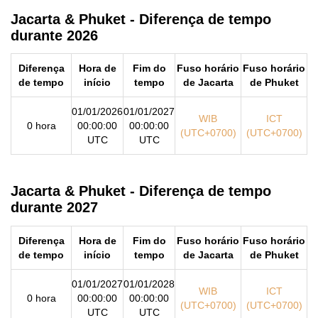
Jacarta & Phuket - Diferença de tempo
durante 2026
Diferença
Hora de
Fim do
Fuso horário
Fuso horário
de tempo
início
tempo
de Jacarta
de Phuket
01/01/2026
01/01/2027
WIB
ICT
0 hora
00:00:00
00:00:00
(UTC+0700)
(UTC+0700)
UTC
UTC
Jacarta & Phuket - Diferença de tempo
durante 2027
Diferença
Hora de
Fim do
Fuso horário
Fuso horário
de tempo
início
tempo
de Jacarta
de Phuket
01/01/2027
01/01/2028
WIB
ICT
0 hora
00:00:00
00:00:00
(UTC+0700)
(UTC+0700)
UTC
UTC