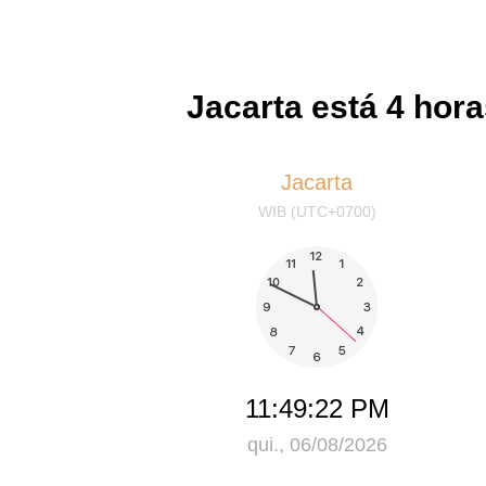
Jacarta está 4 hora
Jacarta
WIB (UTC+0700)
11:49:22 PM
qui., 06/08/2026