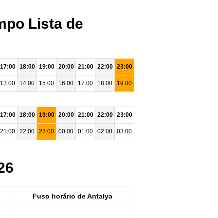
mpo Lista de
17:00
18:00
19:00
20:00
21:00
22:00
23:00
13:00
14:00
15:00
16:00
17:00
18:00
19:00
17:00
18:00
19:00
20:00
21:00
22:00
23:00
21:00
22:00
23:00
00:00
01:00
02:00
03:00
26
Fuso horário de Antalya