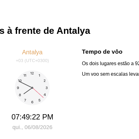
s à frente de Antalya
Tempo de vôo
Antalya
+03 (UTC+0300)
Os dois lugares estão a 9
Um voo sem escalas levar
07:49:22 PM
qui., 06/08/2026