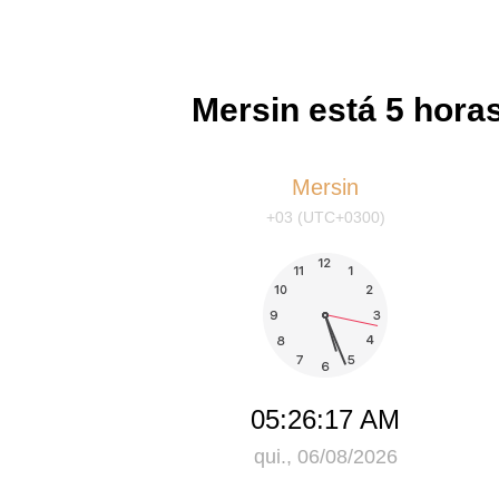
Mersin está 5 hora
Mersin
+03 (UTC+0300)
05:26:17 AM
qui., 06/08/2026