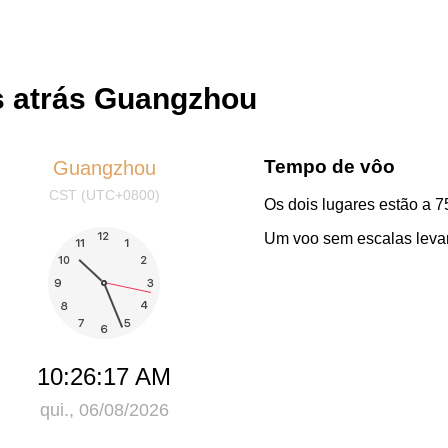
s atrás Guangzhou
Tempo de vôo
Guangzhou
CST (UTC+0800)
Os dois lugares estão a 7
Um voo sem escalas levar
10:26:17 AM
qui., 06/08/2026