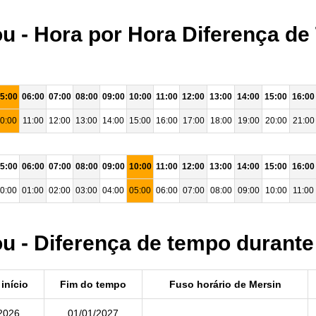
 - Hora por Hora Diferença de
5:00
06:00
07:00
08:00
09:00
10:00
11:00
12:00
13:00
14:00
15:00
16:00
0:00
11:00
12:00
13:00
14:00
15:00
16:00
17:00
18:00
19:00
20:00
21:00
5:00
06:00
07:00
08:00
09:00
10:00
11:00
12:00
13:00
14:00
15:00
16:00
0:00
01:00
02:00
03:00
04:00
05:00
06:00
07:00
08:00
09:00
10:00
11:00
 - Diferença de tempo durante
início
Fim do tempo
Fuso horário de Mersin
2026
01/01/2027