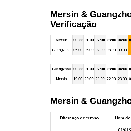
Mersin & Guangzhou
Verificação
Mersin
00:00
01:00
02:00
03:00
04:00
0
Guangzhou
05:00
06:00
07:00
08:00
09:00
1
Guangzhou
00:00
01:00
02:00
03:00
04:00
0
Mersin
19:00
20:00
21:00
22:00
23:00
0
Mersin & Guangzhou
Diferença de tempo
Hora de 
01/01/