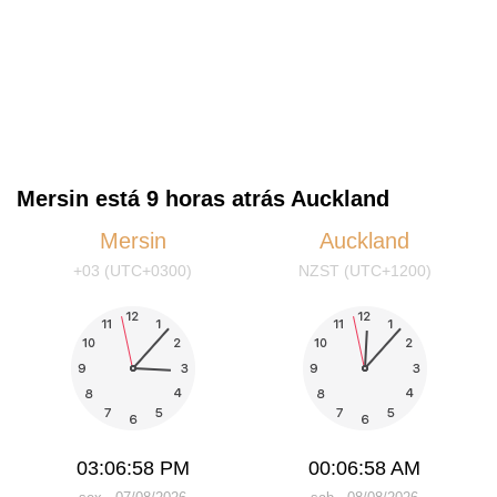
Mersin está 9 horas atrás Auckland
Mersin
Auckland
+03 (UTC+0300)
NZST (UTC+1200)
03:06:59 PM
00:06:59 AM