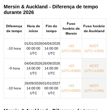
Mersin & Auckland - Diferença de tempo
durante 2026
Fuso
Diferença
Hora de
Fim do
Fuso horário
horário de
de tempo
início
tempo
de Auckland
Mersin
01/01/2026
04/04/2026
+03
NZDT
-10 hora
00:00:00
14:00:00
(UTC+0300)
(UTC+1300)
UTC
UTC
04/04/2026
26/09/2026
+03
NZST
-9 hora
14:00:00
14:00:00
(UTC+0300)
(UTC+1200)
UTC
UTC
26/09/2026
01/01/2027
+03
NZDT
-10 hora
14:00:00
00:00:00
(UTC+0300)
(UTC+1300)
UTC
UTC