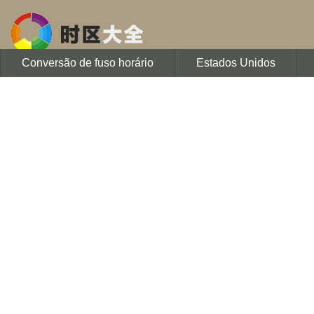
Conversão de fuso horário
Estados Unidos