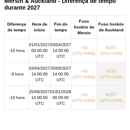
Mersin & Auckland - Diferença de tempo
durante 2027
Fuso
Diferença
Hora de
Fim do
Fuso horário
horário de
de tempo
início
tempo
de Auckland
Mersin
01/01/2027
03/04/2027
+03
NZDT
-10 hora
00:00:00
14:00:00
(UTC+0300)
(UTC+1300)
UTC
UTC
03/04/2027
25/09/2027
+03
NZST
-9 hora
14:00:00
14:00:00
(UTC+0300)
(UTC+1200)
UTC
UTC
25/09/2027
01/01/2028
+03
NZDT
-10 hora
14:00:00
00:00:00
(UTC+0300)
(UTC+1300)
UTC
UTC