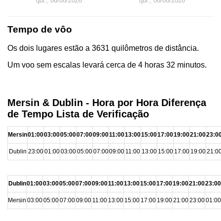
qui., 06/08/2026
qui., 06/08/2026
Tempo de vôo
Os dois lugares estão a 3631 quilômetros de distância.
Um voo sem escalas levará cerca de 4 horas 32 minutos.
Mersin & Dublin - Hora por Hora Diferença
de Tempo Lista de Verificação
Mersin
01:00
03:00
05:00
07:00
09:00
11:00
13:00
15:00
17:00
19:00
21:00
23:0
Dublin
23:00
01:00
03:00
05:00
07:00
09:00
11:00
13:00
15:00
17:00
19:00
21:0
Dublin
01:00
03:00
05:00
07:00
09:00
11:00
13:00
15:00
17:00
19:00
21:00
23:00
Mersin
03:00
05:00
07:00
09:00
11:00
13:00
15:00
17:00
19:00
21:00
23:00
01:00