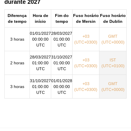
durante 2027
Diferença
Hora de
Fim do
Fuso horário
Fuso horário
de tempo
início
tempo
de Mersin
de Dublin
01/01/2027
28/03/2027
+03
GMT
3 horas
00:00:00
01:00:00
(UTC+0300)
(UTC+0000)
UTC
UTC
28/03/2027
31/10/2027
+03
IST
2 horas
01:00:00
01:00:00
(UTC+0300)
(UTC+0100)
UTC
UTC
31/10/2027
01/01/2028
+03
GMT
3 horas
01:00:00
00:00:00
(UTC+0300)
(UTC+0000)
UTC
UTC