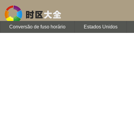
Conversão de fuso horário
Estados Unidos