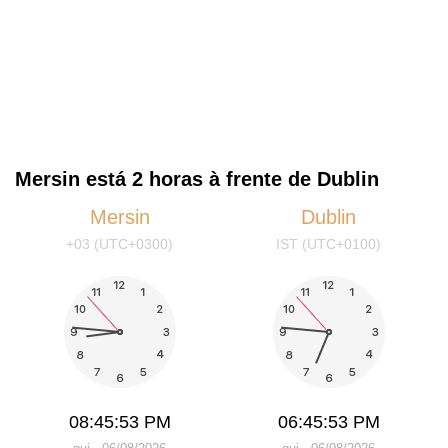
Mersin está 2 horas à frente de Dublin
Mersin
Dublin
+03 (UTC+0300)
IST (UTC+0100)
08:45:53 PM
06:45:53 PM