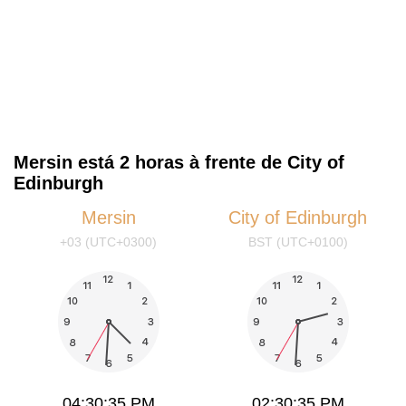
Mersin está 2 horas à frente de City of
Edinburgh
Mersin
City of Edinburgh
+03 (UTC+0300)
BST (UTC+0100)
04:30:35 PM
02:30:35 PM