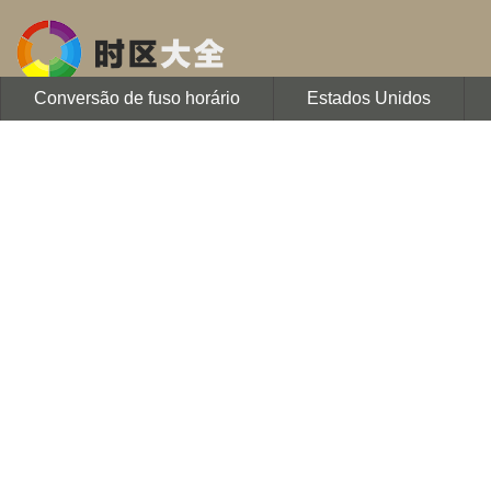
Conversão de fuso horário
Estados Unidos