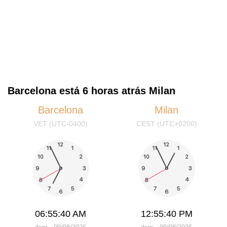
Barcelona está 6 horas atrás Milan
Barcelona
Milan
VET (UTC-0400)
CEST (UTC+0200)
06:55:40 AM
12:55:40 PM