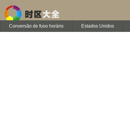
Conversão de fuso horário
Estados Unidos