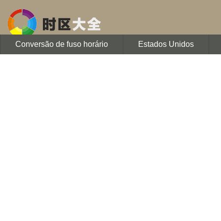
Conversão de fuso horário
Estados Unidos