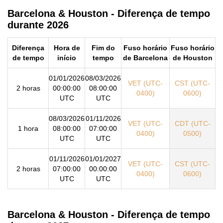
Barcelona & Houston - Diferença de tempo
durante 2026
Diferença
Hora de
Fim do
Fuso horário
Fuso horário
de tempo
início
tempo
de Barcelona
de Houston
01/01/2026
08/03/2026
VET (UTC-
CST (UTC-
2 horas
00:00:00
08:00:00
0400)
0600)
UTC
UTC
08/03/2026
01/11/2026
VET (UTC-
CDT (UTC-
1 hora
08:00:00
07:00:00
0400)
0500)
UTC
UTC
01/11/2026
01/01/2027
VET (UTC-
CST (UTC-
2 horas
07:00:00
00:00:00
0400)
0600)
UTC
UTC
Barcelona & Houston - Diferença de tempo