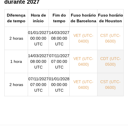
durante 2027
Diferença
Hora de
Fim do
Fuso horário
Fuso horário
de tempo
início
tempo
de Barcelona
de Houston
01/01/2027
14/03/2027
VET (UTC-
CST (UTC-
2 horas
00:00:00
08:00:00
0400)
0600)
UTC
UTC
14/03/2027
07/11/2027
VET (UTC-
CDT (UTC-
1 hora
08:00:00
07:00:00
0400)
0500)
UTC
UTC
07/11/2027
01/01/2028
VET (UTC-
CST (UTC-
2 horas
07:00:00
00:00:00
0400)
0600)
UTC
UTC