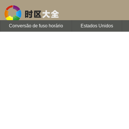
Conversão de fuso horário
Estados Unidos