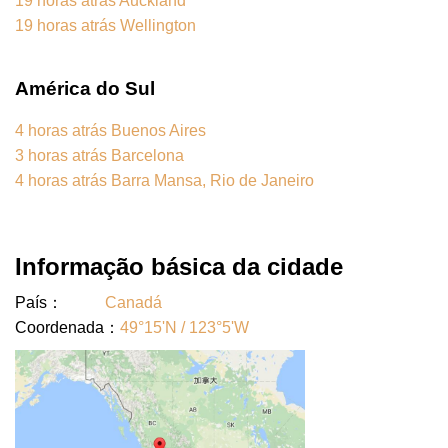
19 horas atrás Auckland
19 horas atrás Wellington
América do Sul
4 horas atrás Buenos Aires
3 horas atrás Barcelona
4 horas atrás Barra Mansa, Rio de Janeiro
Informação básica da cidade
País：
Canadá
Coordenada：
49°15'N / 123°5'W