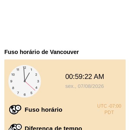
Fuso horário de Vancouver
00:59:23 AM
sex., 07/08/2026
UTC -07:00
Fuso horário
PDT
Diferença de tempo