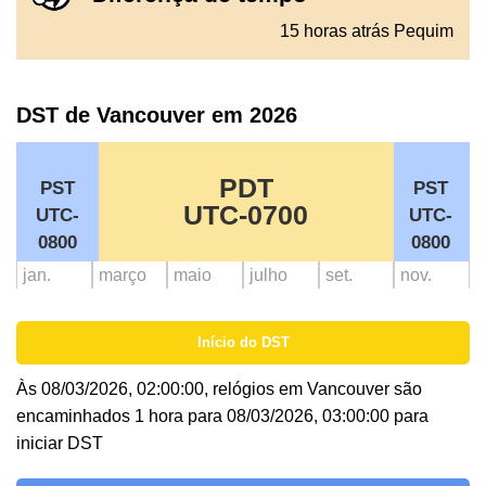
15 horas atrás Pequim
DST de Vancouver em 2026
PDT
PST
PST
UTC-0700
UTC-
UTC-
0800
0800
jan.
março
maio
julho
set.
nov.
Início do DST
Às 08/03/2026, 02:00:00, relógios em Vancouver são
encaminhados 1 hora para 08/03/2026, 03:00:00 para
iniciar DST