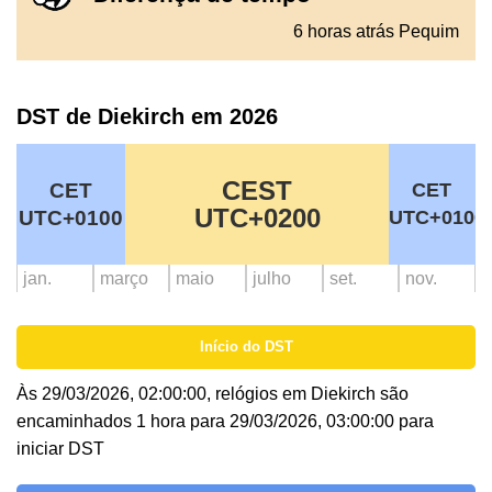
6 horas atrás Pequim
DST de Diekirch em 2026
CEST
CET
CET
UTC+0200
UTC+0100
UTC+0100
jan.
março
maio
julho
set.
nov.
Início do DST
Às 29/03/2026, 02:00:00, relógios em Diekirch são
encaminhados 1 hora para 29/03/2026, 03:00:00 para
iniciar DST