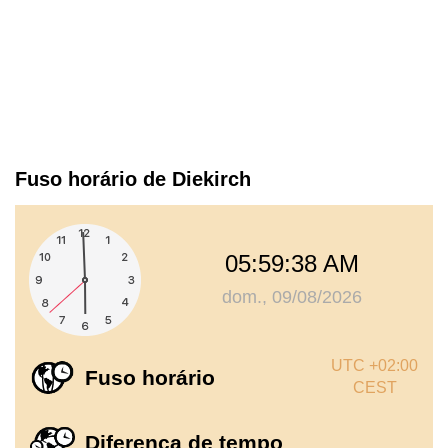
Fuso horário de Diekirch
05:59:38 AM
dom., 09/08/2026
UTC +02:00
Fuso horário
CEST
Diferença de tempo