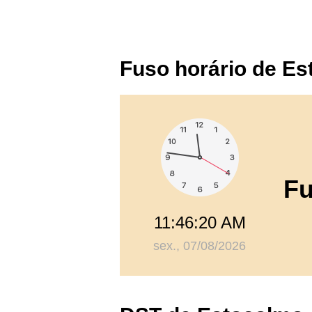
Fuso horário de E
Fu
11:46:21 AM
sex., 07/08/2026