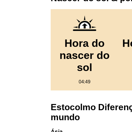
Hora do
H
nascer do
sol
04:49
Estocolmo Diferenç
mundo
Ásia