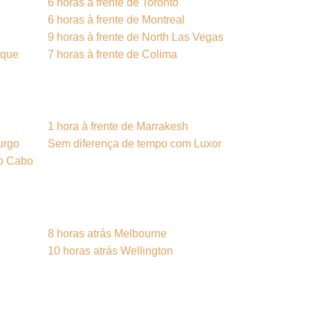
6 horas à frente de Toronto
6 horas à frente de Montreal
9 horas à frente de North Las Vegas
rque
7 horas à frente de Colima
1 hora à frente de Marrakesh
urgo
Sem diferença de tempo com Luxor
do Cabo
8 horas atrás Melbourne
10 horas atrás Wellington