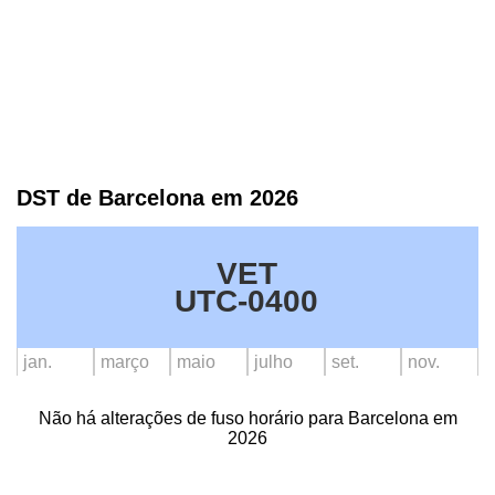
DST de Barcelona em 2026
VET
UTC-0400
jan.
março
maio
julho
set.
nov.
Não há alterações de fuso horário para Barcelona em
2026