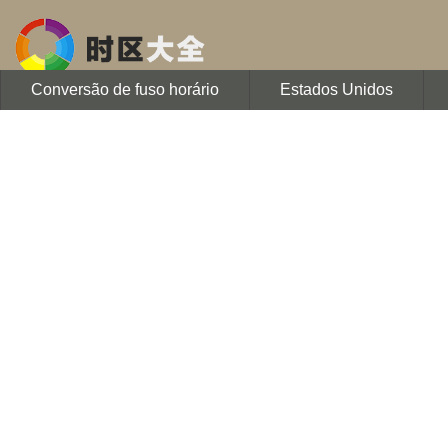
Conversão de fuso horário
Estados Unidos