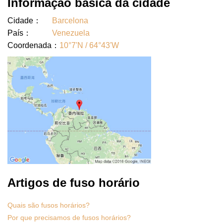
Informação básica da cidade
Cidade：
Barcelona
País：
Venezuela
Coordenada：
10°7'N / 64°43'W
Artigos de fuso horário
Quais são fusos horários?
Por que precisamos de fusos horários?