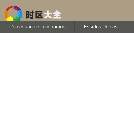
Conversão de fuso horário
Estados Unidos