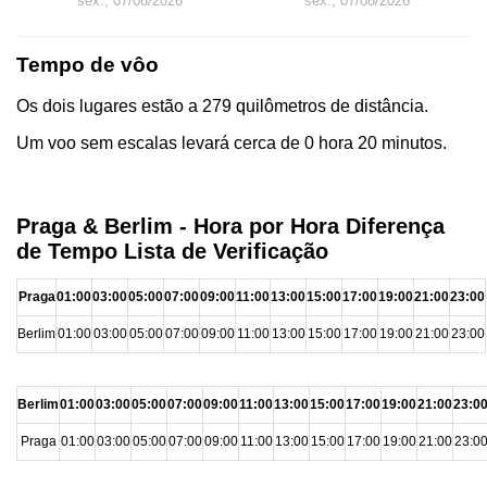
sex., 07/08/2026
sex., 07/08/2026
Tempo de vôo
Os dois lugares estão a 279 quilômetros de distância.
Um voo sem escalas levará cerca de 0 hora 20 minutos.
Praga & Berlim - Hora por Hora Diferença
de Tempo Lista de Verificação
Praga
01:00
03:00
05:00
07:00
09:00
11:00
13:00
15:00
17:00
19:00
21:00
23:00
Berlim
01:00
03:00
05:00
07:00
09:00
11:00
13:00
15:00
17:00
19:00
21:00
23:00
Berlim
01:00
03:00
05:00
07:00
09:00
11:00
13:00
15:00
17:00
19:00
21:00
23:0
Praga
01:00
03:00
05:00
07:00
09:00
11:00
13:00
15:00
17:00
19:00
21:00
23:0