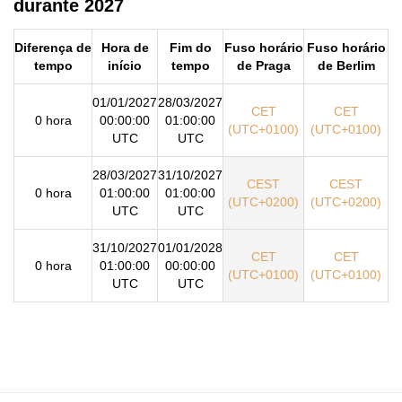
durante 2027
Diferença de
Hora de
Fim do
Fuso horário
Fuso horário
tempo
início
tempo
de Praga
de Berlim
01/01/2027
28/03/2027
CET
CET
0 hora
00:00:00
01:00:00
(UTC+0100)
(UTC+0100)
UTC
UTC
28/03/2027
31/10/2027
CEST
CEST
0 hora
01:00:00
01:00:00
(UTC+0200)
(UTC+0200)
UTC
UTC
31/10/2027
01/01/2028
CET
CET
0 hora
01:00:00
00:00:00
(UTC+0100)
(UTC+0100)
UTC
UTC