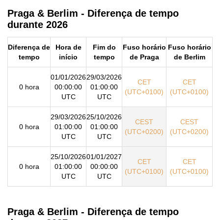
Praga & Berlim - Diferença de tempo
durante 2026
Diferença de
Hora de
Fim do
Fuso horário
Fuso horário
tempo
início
tempo
de Praga
de Berlim
01/01/2026
29/03/2026
CET
CET
0 hora
00:00:00
01:00:00
(UTC+0100)
(UTC+0100)
UTC
UTC
29/03/2026
25/10/2026
CEST
CEST
0 hora
01:00:00
01:00:00
(UTC+0200)
(UTC+0200)
UTC
UTC
25/10/2026
01/01/2027
CET
CET
0 hora
01:00:00
00:00:00
(UTC+0100)
(UTC+0100)
UTC
UTC
Praga & Berlim - Diferença de tempo