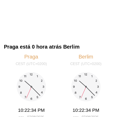
Praga está 0 hora atrás Berlim
Praga
Berlim
CEST (UTC+0200)
CEST (UTC+0200)
10:22:34 PM
10:22:34 PM