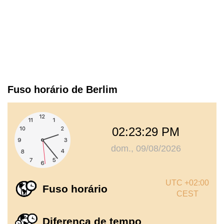
Fuso horário de Berlim
02:23:30 PM
dom., 09/08/2026
UTC +02:00
Fuso horário
CEST
Diferença de tempo