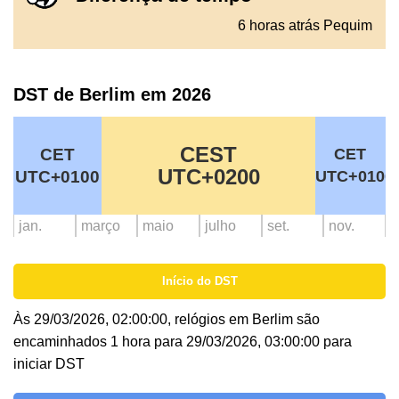
6 horas atrás Pequim
DST de Berlim em 2026
CEST
CET
CET
UTC+0200
UTC+0100
UTC+0100
jan.
março
maio
julho
set.
nov.
Início do DST
Às 29/03/2026, 02:00:00, relógios em Berlim são
encaminhados 1 hora para 29/03/2026, 03:00:00 para
iniciar DST