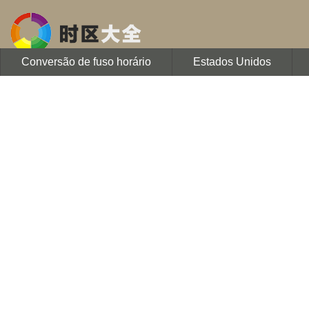
Conversão de fuso horário
Estados Unidos