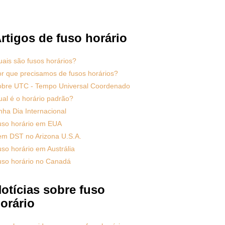
rtigos de fuso horário
ais são fusos horários?
r que precisamos de fusos horários?
obre UTC - Tempo Universal Coordenado
al é o horário padrão?
nha Dia Internacional
uso horário em EUA
em DST no Arizona U.S.A.
so horário em Austrália
uso horário no Canadá
otícias sobre fuso
orário