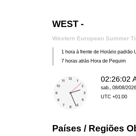
WEST -
Western European Summer T
1 hora à frente de Horário padrão
7 horas atrás Hora de Pequim
02:26:02
sab., 08/08/202
UTC +01:00
Países / Regiões 