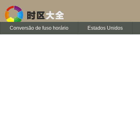
Conversão de fuso horário
Estados Unidos