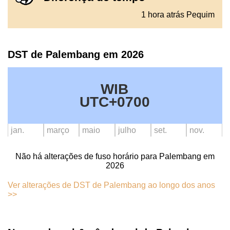
1 hora atrás Pequim
DST de Palembang em 2026
WIB
UTC+0700
jan.
março
maio
julho
set.
nov.
Não há alterações de fuso horário para Palembang em
2026
Ver alterações de DST de Palembang ao longo dos anos
>>