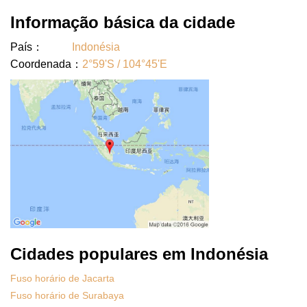
Informação básica da cidade
País：
Indonésia
Coordenada：
2°59'S / 104°45'E
Cidades populares em Indonésia
Fuso horário de Jacarta
Fuso horário de Surabaya