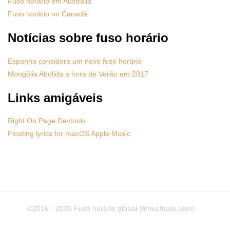
Fuso horário em Austrália
Fuso horário no Canadá
Notícias sobre fuso horário
Espanha considera um novo fuso horário
Mongólia Abolida a hora de Verão em 2017
Links amigáveis
Right On Page Devtools
Floating lyrics for macOS Apple Music
©2016 - 2025
Fuso horário global (timeofdate.com)