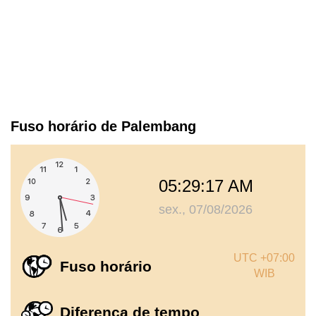
Fuso horário de Palembang
05:29:17 AM
sex., 07/08/2026
UTC +07:00
Fuso horário
WIB
Diferença de tempo